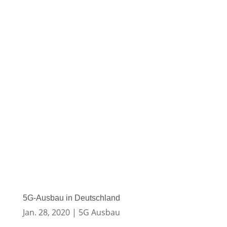
5G-Ausbau in Deutschland
Jan. 28, 2020
|
5G Ausbau