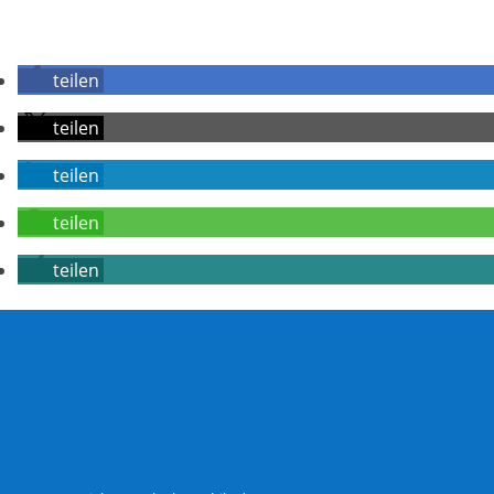
teilen
teilen
teilen
teilen
teilen