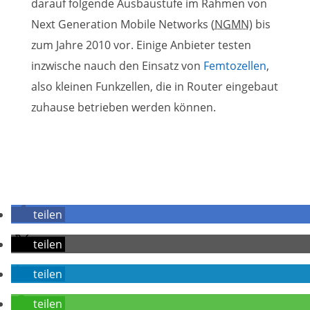
darauf folgende Ausbaustufe im Rahmen von
Next Generation Mobile Networks (
NGMN
) bis
zum Jahre 2010 vor. Einige Anbieter testen
inzwische nauch den Einsatz von
Femtozellen
,
also kleinen Funkzellen, die in Router eingebaut
zuhause betrieben werden können.
teilen
teilen
teilen
teilen