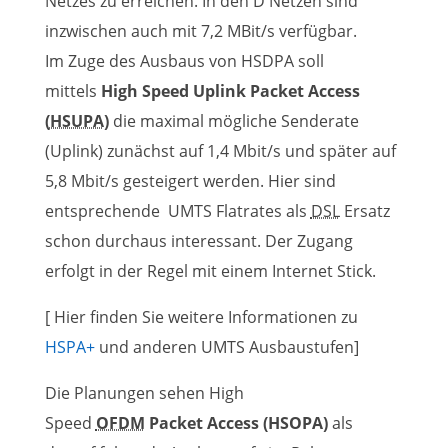
Netzes zu erreichen. In den D Netzen sind
inzwischen auch mit 7,2 MBit/s verfügbar.
Im Zuge des Ausbaus von HSDPA soll
mittels
High Speed Uplink Packet Access
(
HSUPA
)
die maximal mögliche Senderate
(Uplink) zunächst auf 1,4 Mbit/s und später auf
5,8 Mbit/s gesteigert werden. Hier sind
entsprechende UMTS Flatrates als
DSL
Ersatz
schon durchaus interessant. Der Zugang
erfolgt in der Regel mit einem Internet Stick.
[ Hier finden Sie weitere Informationen zu
HSPA+
und anderen UMTS Ausbaustufen]
Die Planungen sehen High
Speed
OFDM
Packet Access (HSOPA)
als