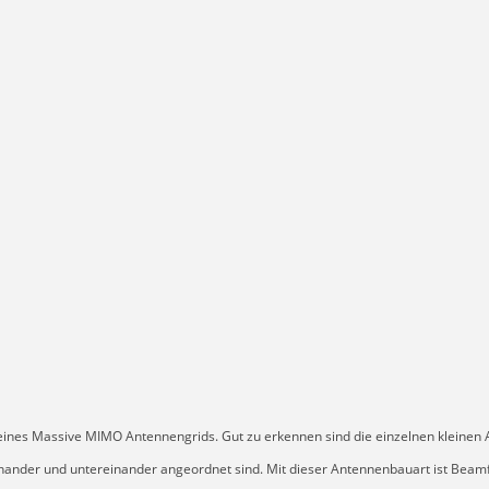
eines Massive MIMO Antennengrids. Gut zu erkennen sind die einzelnen kleinen
nander und untereinander angeordnet sind. Mit dieser Antennenbauart ist Bea