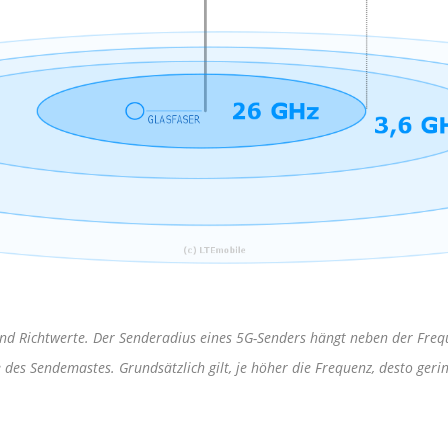
sind Richtwerte. Der Senderadius eines 5G-Senders hängt neben der Freq
des Sendemastes. Grundsätzlich gilt, je höher die Frequenz, desto geri