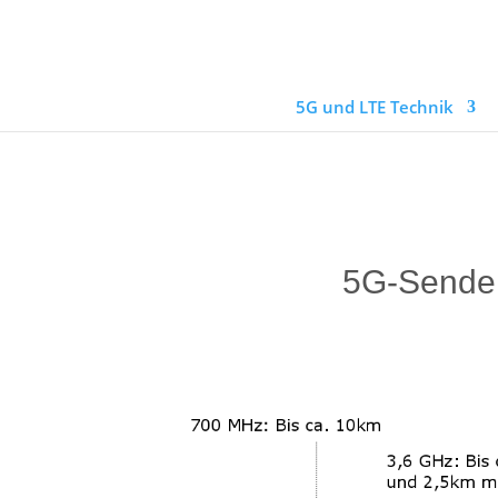
5G und LTE Technik
5G-Sender