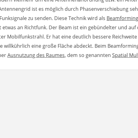
Antennengrid ist es möglich durch Phasenverschiebung seh
Funksignale zu senden. Diese Technik wird als
Beamformin
t etwas an Richtfunk. Der Beam ist ein gebündelter und auf
er Mobilfunkstrahl. Er hat eine deutlich bessere Reichweite 
e willkührlich eine große Fläche abdeckt. Beim Beamforming
ner
Ausnutzung des Raumes
, dem so genannten
Spatial Mul