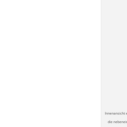
Innenansicht 
die nebenei