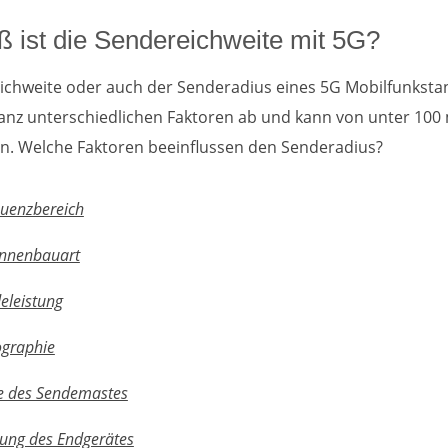
ß ist die Sendereichweite mit 5G?
ichweite oder auch der Senderadius eines 5G Mobilfunksta
anz unterschiedlichen Faktoren ab und kann von unter 100 
n. Welche Faktoren beeinflussen den Senderadius?
quenzbereich
ennenbauart
eleistung
ographie
e des Sendemastes
tung des Endgerätes