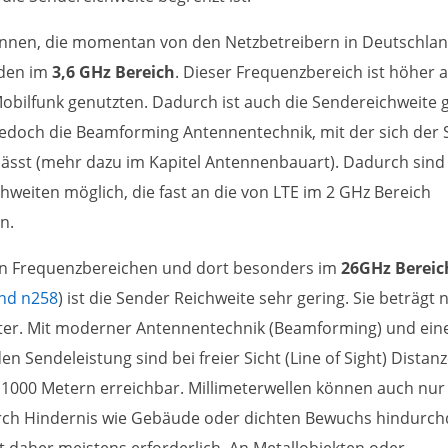
nnen, die momentan von den Netzbetreibern in Deutschland 
den im
3,6 GHz Bereich
. Dieser Frequenzbereich ist höher al
Mobilfunk genutzten. Dadurch ist auch die Sendereichweite 
jedoch die Beamforming Antennentechnik, mit der sich der
lässt (mehr dazu im Kapitel Antennenbauart). Dadurch sind
hweiten möglich, die fast an die von LTE im 2 GHz Bereich
n.
n Frequenzbereichen und dort besonders im
26GHz Bereic
nd n258
) ist die Sender Reichweite sehr gering. Sie beträgt
er. Mit moderner Antennentechnik (Beamforming) und ein
n Sendeleistung sind bei freier Sicht (Line of Sight) Distan
 1000 Metern erreichbar. Millimeterwellen können auch nur
rch Hindernis wie Gebäude oder dichten Bewuchs hindurch