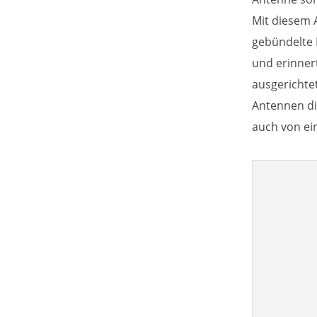
Mit diesem 
gebündelte 
und erinner
ausgerichtet
Antennen di
auch von ei