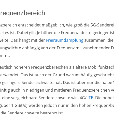
Frequenzbereich
zbereich entscheidet maßgeblich, wie groß die 5G-Sendere
rtes ist. Dabei gilt: Je höher die Frequenz, desto geringer is
eite. Das hängt mit der
Freiraumdämpfung
zusammen, die 
stungsdichte abhängig von der Frequenz mit zunehmender D
immt.
deutlich höheren Frequenzbereichen als ältere Mobilfunkte
verwendet. Das ist auch der Grund warum häufig geschriebe
 geringere Sendereichweite hat. Das ist aber nur die halbe
ünftig auch in niedrigen und mittleren Frequenzbereichen 
t eine vergleichbare Sendereichweite wie 4G/
LTE
. Die hohe
(über 1 GBit/s) werden jedoch nur in den hohen Frequenzb
 die Sendereichweite begrenzt ist.