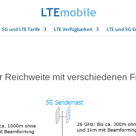
5G und LTE Tarife
LTE Verfügbarkeit
LTE und 5G E
 Reichweite mit verschiedenen 