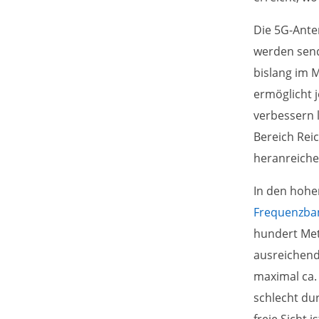
Die 5G-Ante
werden sen
bislang im 
ermöglicht 
verbessern 
Bereich Reic
heranreiche
In den hohe
Frequenzba
hundert Met
ausreichende
maximal ca.
schlecht du