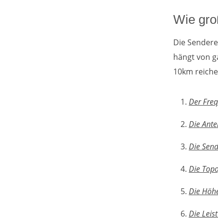
Wie gro
Die Sendere
hängt von g
10km reiche
Der Fre
Die Ant
Die Send
Die Top
Die Höh
Die Leis