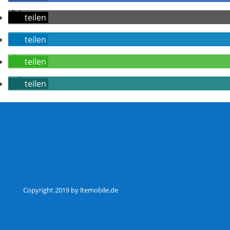
teilen
teilen
teilen
teilen
Copyright 2019 by ltemobile.de